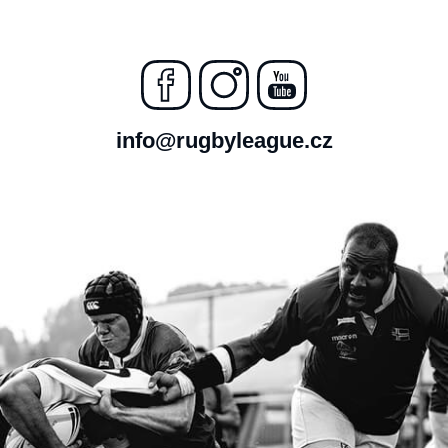
info@rugbyleague.cz