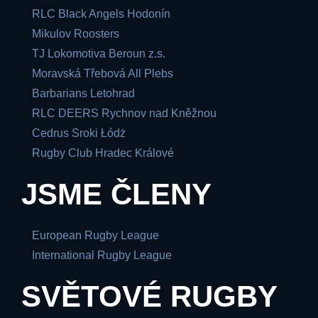
RLC Black Angels Hodonín
Mikulov Roosters
TJ Lokomotiva Beroun z.s.
Moravská Třebová All Plebs
Barbarians Letohrad
RLC DEERS Rychnov nad Kněžnou
Cedrus Sroki Łódż
Rugby Club Hradec Králové
JSME ČLENY
European Rugby League
International Rugby League
SVĚTOVÉ RUGBY