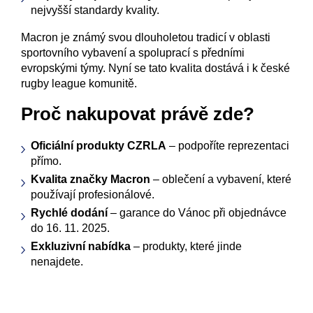
nejvyšší standardy kvality.
Macron je známý svou dlouholetou tradicí v oblasti
sportovního vybavení a spoluprací s předními
evropskými týmy. Nyní se tato kvalita dostává i k české
rugby league komunitě.
Proč nakupovat právě zde?
Oficiální produkty CZRLA
– podpoříte reprezentaci
přímo.
Kvalita značky Macron
– oblečení a vybavení, které
používají profesionálové.
Rychlé dodání
– garance do Vánoc při objednávce
do 16. 11. 2025.
Exkluzivní nabídka
– produkty, které jinde
nenajdete.