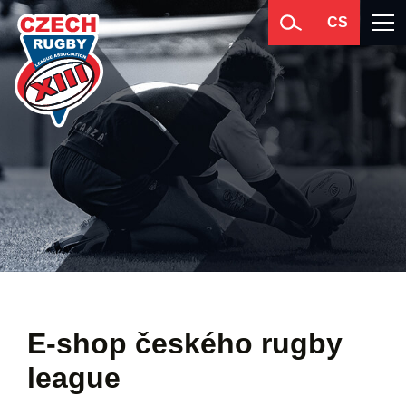
CS
E-shop českého rugby
league