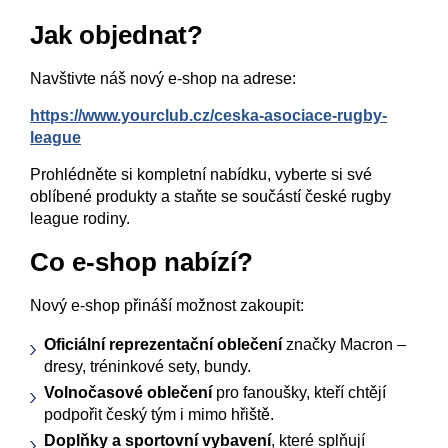
Jak objednat?
Navštivte náš nový e-shop na adrese:
https://www.yourclub.cz/ceska-asociace-rugby-
league
Prohlédněte si kompletní nabídku, vyberte si své
oblíbené produkty a staňte se součástí české rugby
league rodiny.
Co e-shop nabízí?
Nový e-shop přináší možnost zakoupit:
Oficiální reprezentační oblečení
značky Macron –
dresy, tréninkové sety, bundy.
Volnočasové oblečení
pro fanoušky, kteří chtějí
podpořit český tým i mimo hřiště.
Doplňky a sportovní vybavení
, které splňují