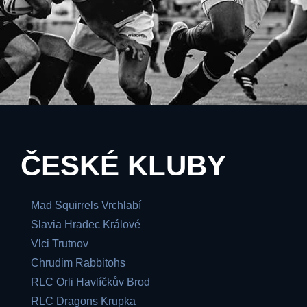
ČESKÉ KLUBY
Mad Squirrels Vrchlabí
Slavia Hradec Králové
Vlci Trutnov
Chrudim Rabbitohs
RLC Orli Havlíčkův Brod
RLC Dragons Krupka