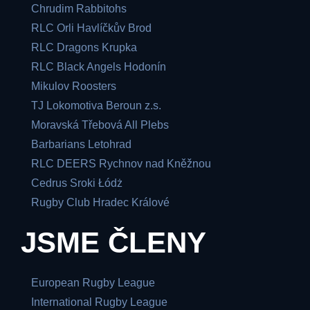
Chrudim Rabbitohs
RLC Orli Havlíčkův Brod
RLC Dragons Krupka
RLC Black Angels Hodonín
Mikulov Roosters
TJ Lokomotiva Beroun z.s.
Moravská Třebová All Plebs
Barbarians Letohrad
RLC DEERS Rychnov nad Kněžnou
Cedrus Sroki Łódż
Rugby Club Hradec Králové
JSME ČLENY
European Rugby League
International Rugby League