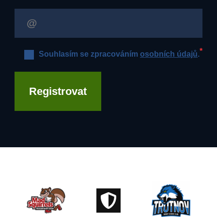
*
Souhlasím se zpracováním
osobních údajů
.
Registrovat