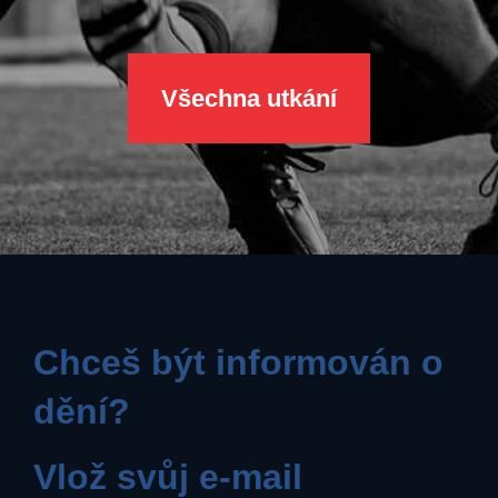
Všechna utkání
Chceš být informován o
dění?
Vlož svůj e-mail