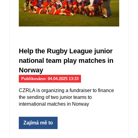
Help the Rugby League junior
national team play matches in
Norway
Publikováno: 04.04.2025 13:33
CZRLA is organizing a fundraiser to finance
the sending of two junior teams to
international matches in Norway
Zajímá mě to