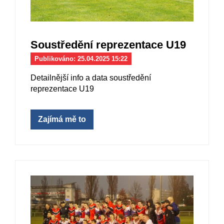
Soustředění reprezentace U19
Publikováno: 25.04.2025 15:22
Detailnější info a data soustředění
reprezentace U19
Zajímá mě to