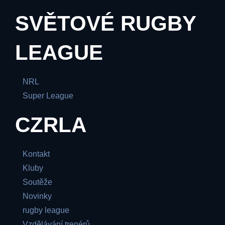
SVĚTOVÉ RUGBY
LEAGUE
NRL
Super League
CZRLA
Kontakt
Kluby
Soutěže
Novinky
rugby league
Vzdělávání trenérů