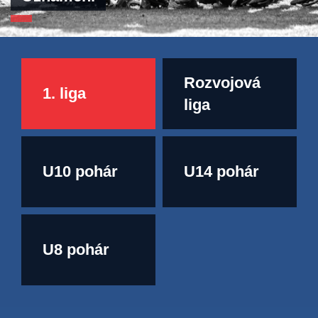
Rozvojová
1. liga
liga
U10 pohár
U14 pohár
U8 pohár