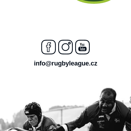
info@rugbyleague.cz