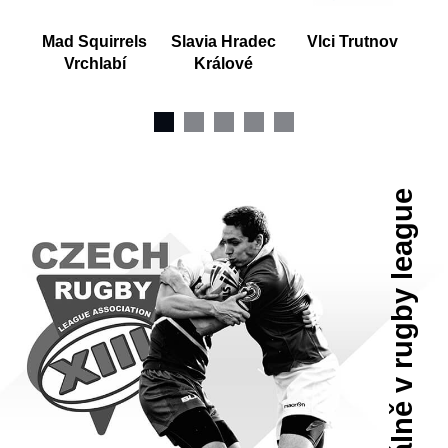
Mad Squirrels
Slavia Hradec
Vlci Trutnov
Vrchlabí
Králové
Aktuálně v rugby league