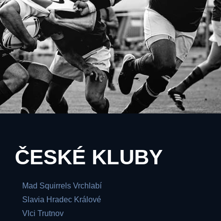
ČESKÉ KLUBY
Mad Squirrels Vrchlabí
Slavia Hradec Králové
Vlci Trutnov