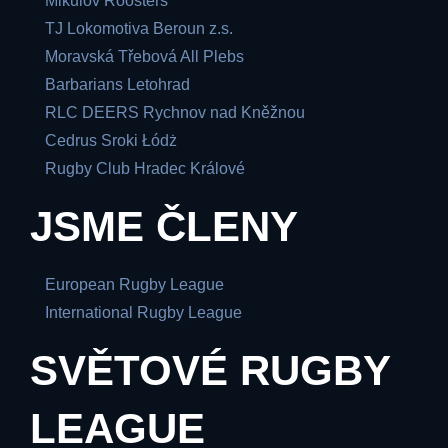
Mikulov Roosters
TJ Lokomotiva Beroun z.s.
Moravská Třebová All Plebs
Barbarians Letohrad
RLC DEERS Rychnov nad Kněžnou
Cedrus Sroki Łódż
Rugby Club Hradec Králové
JSME ČLENY
European Rugby League
International Rugby League
SVĚTOVÉ RUGBY
LEAGUE