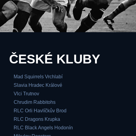
ČESKÉ KLUBY
Mad Squirrels Vrchlabí
Slavia Hradec Králové
Vlci Trutnov
Chrudim Rabbitohs
RLC Orli Havlíčkův Brod
RLC Dragons Krupka
RLC Black Angels Hodonín