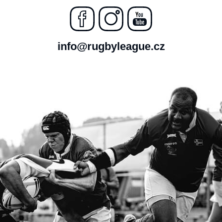
info@rugbyleague.cz