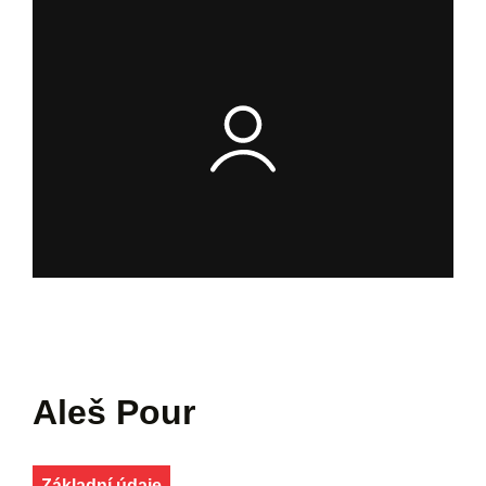
Aleš Pour
Základní údaje