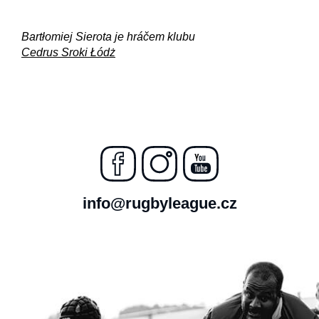
Bartłomiej Sierota je hráčem klubu
Cedrus Sroki Łódż
info@rugbyleague.cz