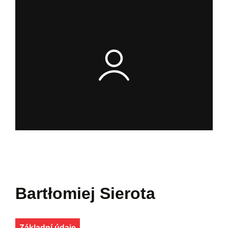
Bartłomiej Sierota
Základní údaje