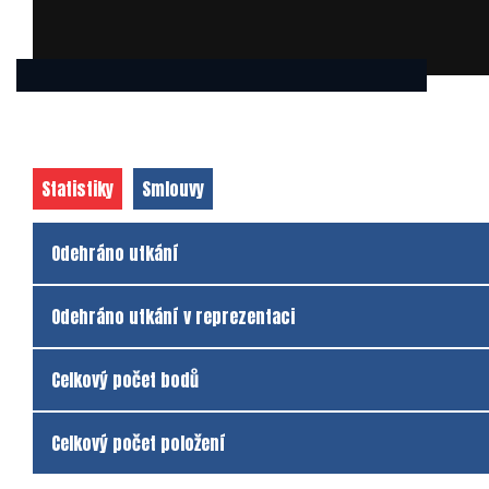
Statistiky
Smlouvy
Odehráno utkání
Odehráno utkání v reprezentaci
Celkový počet bodů
Celkový počet položení