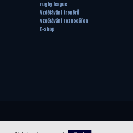
rugby league
Vzdělávání trenérů
Vzdělávání rozhodčích
E-shop