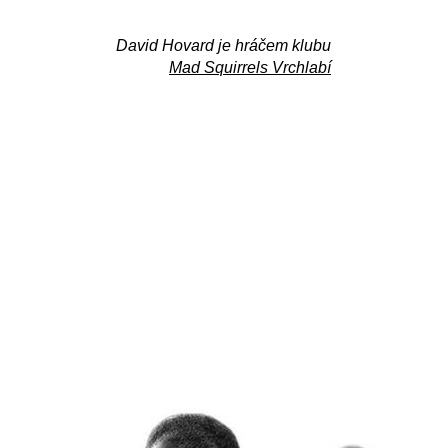
David Hovard je hráčem klubu
Mad Squirrels Vrchlabí