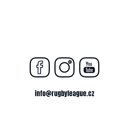
info@rugbyleague.cz