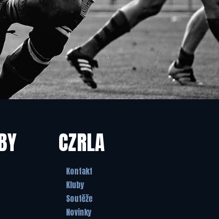
BY
CZRLA
Kontakt
Kluby
Soutěže
Novinky