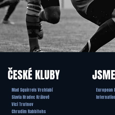
ČESKÉ KLUBY
JSME
Mad Squirrels Vrchlabí
European 
Slavia Hradec Králové
Internatio
Vlci Trutnov
Chrudim Rabbitohs