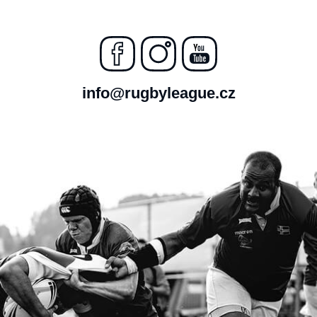
info@rugbyleague.cz