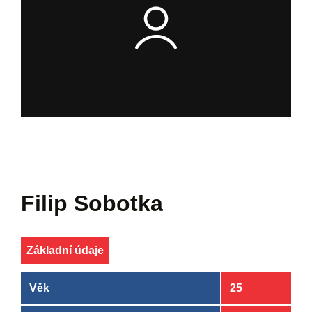
Filip Sobotka
Základní údaje
Věk
25