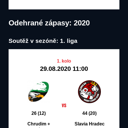
Odehrané zápasy: 2020
Soutěž v sezóně: 1. liga
1. kolo
29.08.2020 11:00
26 (12)
44 (20)
Chrudim +
Slavia Hradec