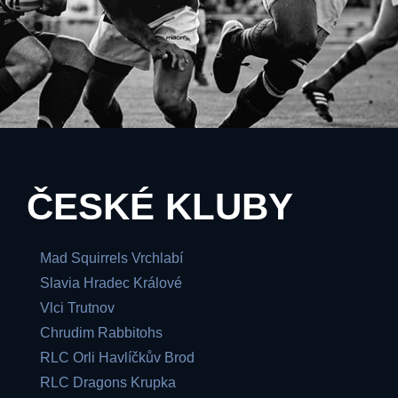
ČESKÉ KLUBY
Mad Squirrels Vrchlabí
Slavia Hradec Králové
Vlci Trutnov
Chrudim Rabbitohs
RLC Orli Havlíčkův Brod
RLC Dragons Krupka