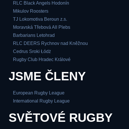
RLC Black Angels Hodonín
Mikulov Roosters
TJ Lokomotiva Beroun z.s.
Moravská Třebová All Plebs
Barbarians Letohrad
RLC DEERS Rychnov nad Kněžnou
Cedrus Sroki Łódż
Rugby Club Hradec Králové
JSME ČLENY
European Rugby League
International Rugby League
SVĚTOVÉ RUGBY