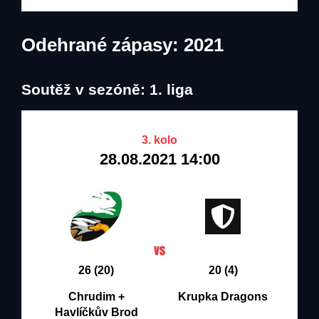
Odehrané zápasy: 2021
Soutěž v sezóně: 1. liga
3. kolo
28.08.2021 14:00
26 (20)
20 (4)
Chrudim +
Krupka Dragons
Havlíčkův Brod