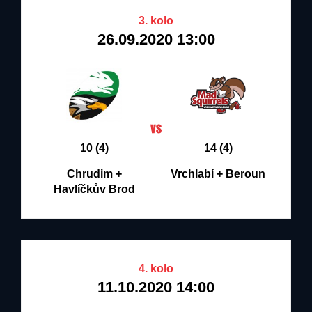
3. kolo
26.09.2020 13:00
10 (4)
14 (4)
Chrudim +
Vrchlabí + Beroun
Havlíčkův Brod
4. kolo
11.10.2020 14:00