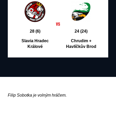
28 (6)
24 (24)
Slavia Hradec
Chrudim +
Králové
Havlíčkův Brod
Filip Sobotka je volným hráčem.