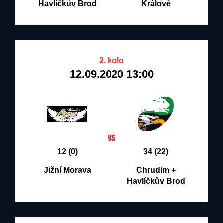
Havlíčkův Brod
Králové
2. kolo
12.09.2020 13:00
12 (0)
34 (22)
Jižní Morava
Chrudim +
Havlíčkův Brod