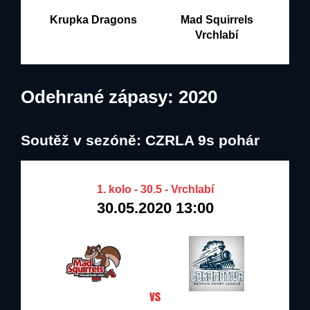
Krupka Dragons
Mad Squirrels
Vrchlabí
Odehrané zápasy: 2020
Soutěž v sezóně: CZRLA 9s pohár
1. kolo - 30.5 - Vrchlabí
30.05.2020 13:00