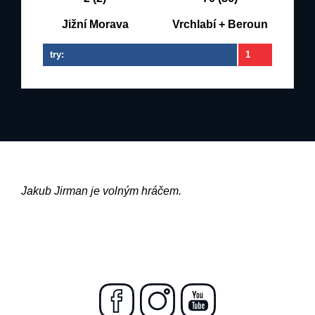
Jižní Morava
Vrchlabí + Beroun
try:
1
Jakub Jirman je volným hráčem.