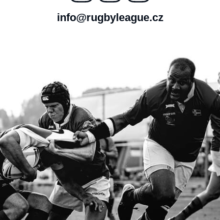
info@rugbyleague.cz