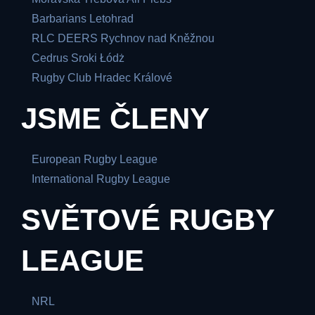
Barbarians Letohrad
RLC DEERS Rychnov nad Kněžnou
Cedrus Sroki Łódż
Rugby Club Hradec Králové
JSME ČLENY
European Rugby League
International Rugby League
SVĚTOVÉ RUGBY
LEAGUE
NRL