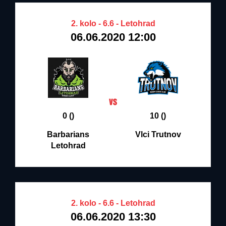
2. kolo - 6.6 - Letohrad
06.06.2020 12:00
0 ()
10 ()
Barbarians
Vlci Trutnov
Letohrad
2. kolo - 6.6 - Letohrad
06.06.2020 13:30