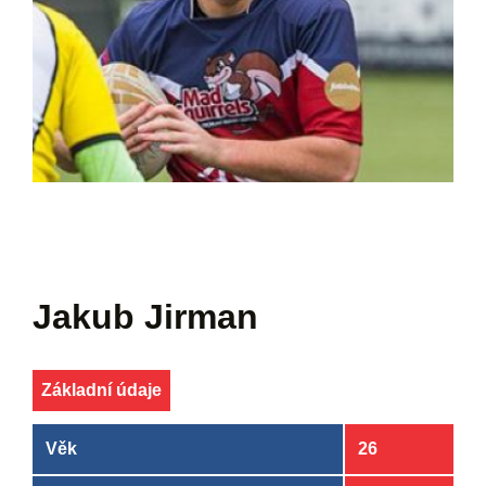
Jakub Jirman
Základní údaje
Věk
26