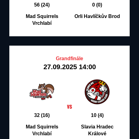
56 (24)
0 (0)
Mad Squirrels
Orli Havlíčkův Brod
Vrchlabí
Grandfinále
27.09.2025 14:00
32 (16)
10 (4)
Mad Squirrels
Slavia Hradec
Vrchlabí
Králové