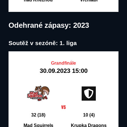
Odehrané zápasy: 2023
Soutěž v sezóně: 1. liga
Grandfinále
30.09.2023 15:00
32 (18)
10 (4)
Mad Squirrels
Krupka Dragons