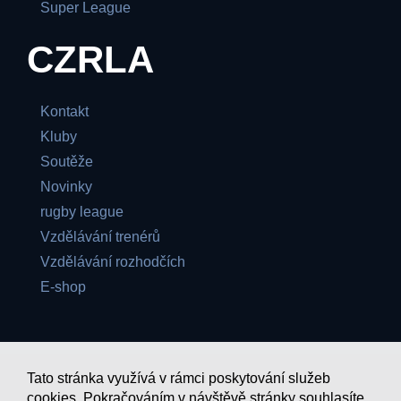
Super League
CZRLA
Kontakt
Kluby
Soutěže
Novinky
rugby league
Vzdělávání trenérů
Vzdělávání rozhodčích
E-shop
Tato stránka využívá v rámci poskytování služeb
cookies. Pokračováním v návštěvě stránky souhlasíte