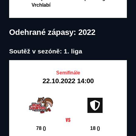
Vrchlabí
Odehrané zápasy: 2022
Soutěž v sezóně: 1. liga
Semifinále
22.10.2022 14:00
78 ()
18 ()