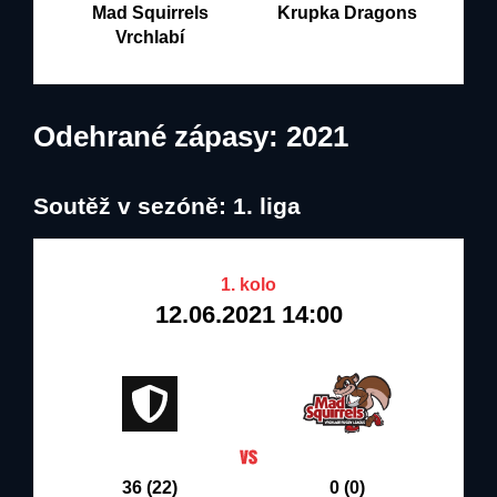
Mad Squirrels
Krupka Dragons
Vrchlabí
Odehrané zápasy: 2021
Soutěž v sezóně: 1. liga
1. kolo
12.06.2021 14:00
36 (22)
0 (0)