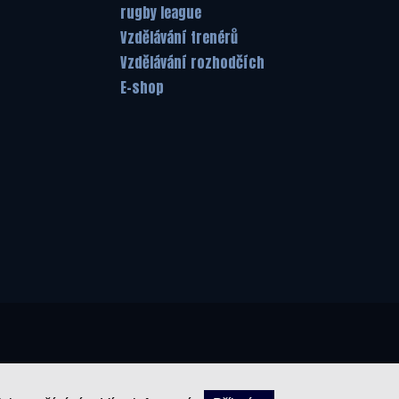
rugby league
Vzdělávání trenérů
Vzdělávání rozhodčích
E-shop