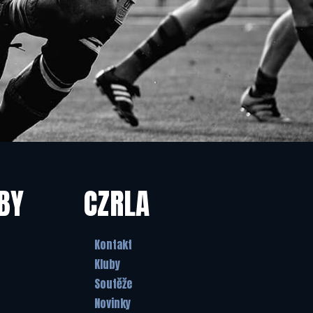
BY
CZRLA
Kontakt
Kluby
Soutěže
Novinky