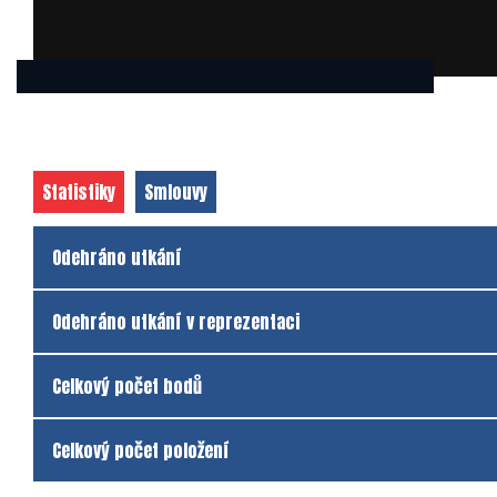
Statistiky
Smlouvy
Odehráno utkání
Odehráno utkání v reprezentaci
Celkový počet bodů
Celkový počet položení