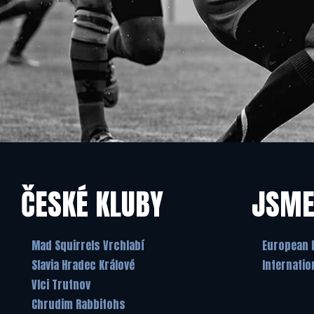
ČESKÉ KLUBY
JSME
Mad Squirrels Vrchlabí
European 
Slavia Hradec Králové
Internatio
Vlci Trutnov
Chrudim Rabbitohs