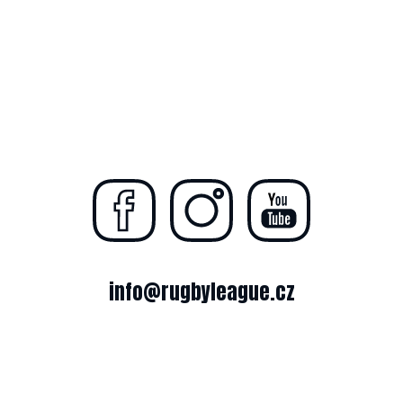
info@rugbyleague.cz