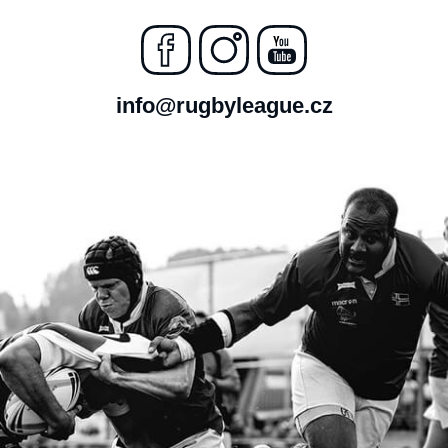
info@rugbyleague.cz