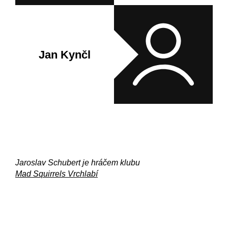
Jan Kynčl
Jaroslav Schubert je hráčem klubu
Mad Squirrels Vrchlabí