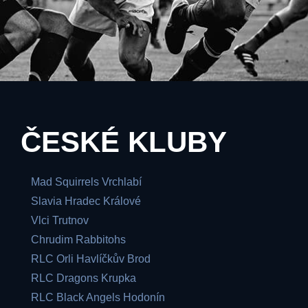
ČESKÉ KLUBY
Mad Squirrels Vrchlabí
Slavia Hradec Králové
Vlci Trutnov
Chrudim Rabbitohs
RLC Orli Havlíčkův Brod
RLC Dragons Krupka
RLC Black Angels Hodonín