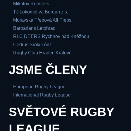
Mikulov Roosters
TJ Lokomotiva Beroun z.s.
Moravská Třebová All Plebs
Barbarians Letohrad
RLC DEERS Rychnov nad Kněžnou
Cedrus Sroki Łódż
Rugby Club Hradec Králové
JSME ČLENY
European Rugby League
International Rugby League
SVĚTOVÉ RUGBY
LEAGUE