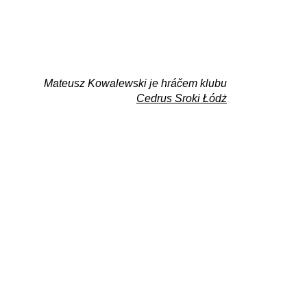
Mateusz Kowalewski je hráčem klubu
Cedrus Sroki Łódż