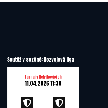
Cedrus Sroki Łódż
Soutěž v sezóně: Rozvojová liga
Turnaj v Helvíkovicích
11.04.2026 11:30