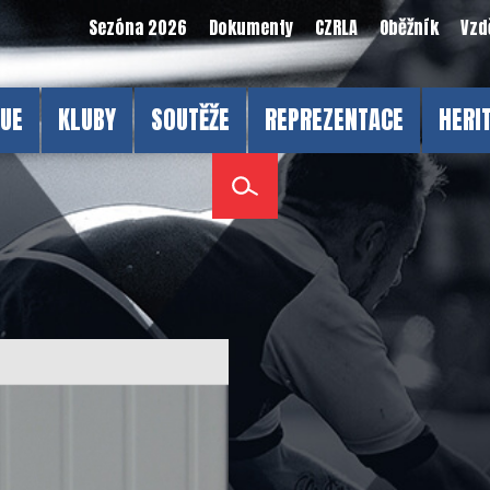
Sezóna 2026
Dokumenty
CZRLA
Oběžník
Vzd
GUE
KLUBY
SOUTĚŽE
REPREZENTACE
HERI