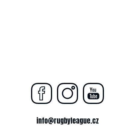
info@rugbyleague.cz