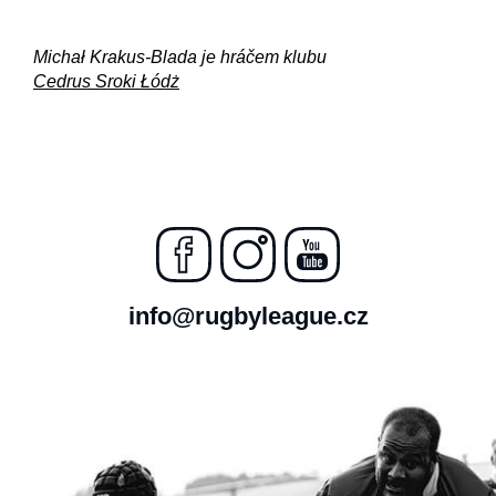
Michał Krakus-Blada je hráčem klubu
Cedrus Sroki Łódż
info@rugbyleague.cz