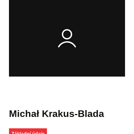
Michał Krakus-Blada
Základní údaje