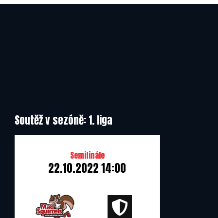
Mad Squirrels Vrchlabí
Soutěž v sezóně: 1. liga
Semifinále
22.10.2022 14:00