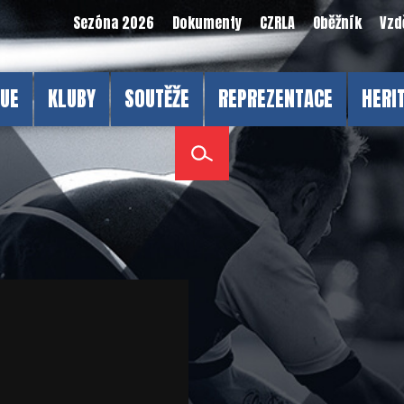
Sezóna 2026
Dokumenty
CZRLA
Oběžník
Vzd
GUE
KLUBY
SOUTĚŽE
REPREZENTACE
HERI