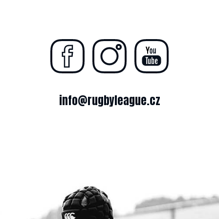
info@rugbyleague.cz