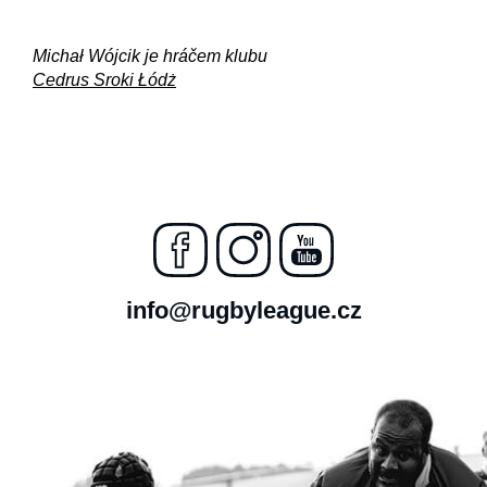
Michał Wójcik je hráčem klubu
Cedrus Sroki Łódż
info@rugbyleague.cz