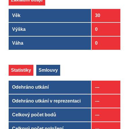
Věk
30
Výška
0
Váha
0
Statistiky
Smlouvy
Odehráno utkání
---
Odehráno utkání v reprezentaci
---
Celkový počet bodů
---
Celkový počet položení
---