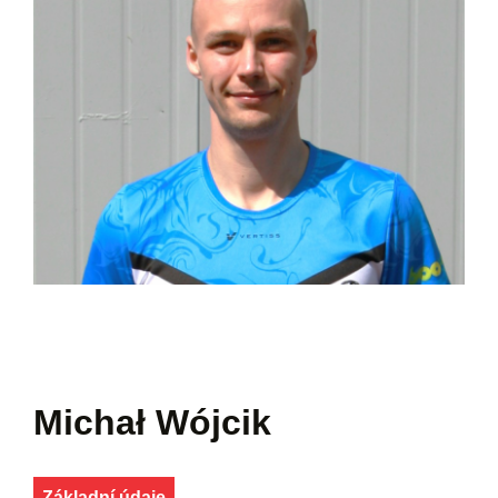
Michał Wójcik
Základní údaje