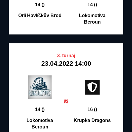
14 ()
14 ()
Orli Havlíčkův Brod
Lokomotiva
Beroun
3. turnaj
23.04.2022 14:00
14 ()
16 ()
Lokomotiva
Krupka Dragons
Beroun