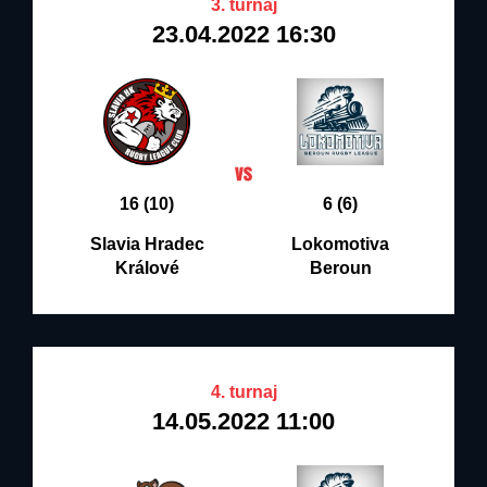
3. turnaj
23.04.2022 16:30
16 (10)
6 (6)
Slavia Hradec
Lokomotiva
Králové
Beroun
4. turnaj
14.05.2022 11:00