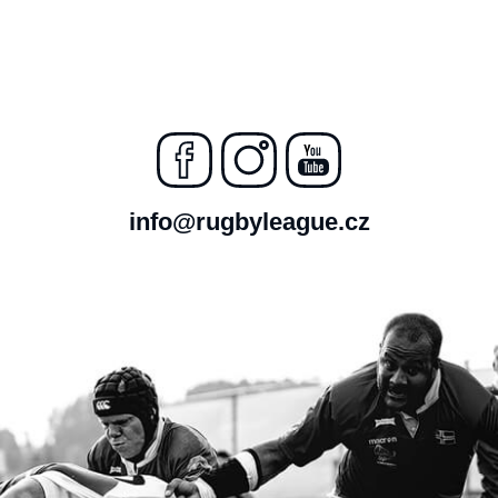
info@rugbyleague.cz