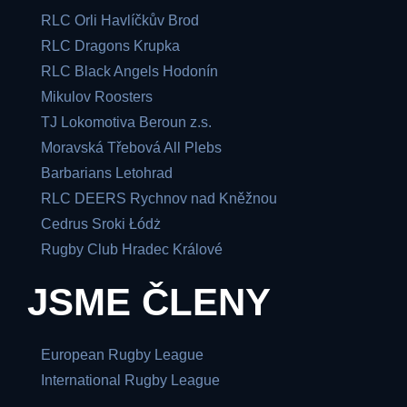
RLC Orli Havlíčkův Brod
RLC Dragons Krupka
RLC Black Angels Hodonín
Mikulov Roosters
TJ Lokomotiva Beroun z.s.
Moravská Třebová All Plebs
Barbarians Letohrad
RLC DEERS Rychnov nad Kněžnou
Cedrus Sroki Łódż
Rugby Club Hradec Králové
JSME ČLENY
European Rugby League
International Rugby League