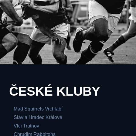
ČESKÉ KLUBY
Mad Squirrels Vrchlabí
Slavia Hradec Králové
Vlci Trutnov
Chrudim Rabbitohs