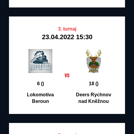
3. turnaj
23.04.2022 15:30
6 ()
18 ()
Lokomotiva
Deers Rychnov
Beroun
nad Kněžnou