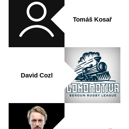
Tomáš Kosař
David Cozl