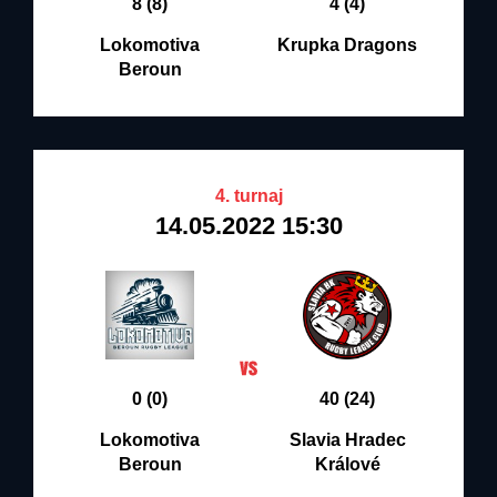
8 (8)
4 (4)
Lokomotiva
Krupka Dragons
Beroun
4. turnaj
14.05.2022 15:30
0 (0)
40 (24)
Lokomotiva
Slavia Hradec
Beroun
Králové