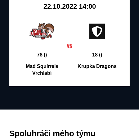
22.10.2022 14:00
78 ()
18 ()
Mad Squirrels
Krupka Dragons
Vrchlabí
Spoluhráči mého týmu