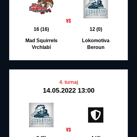
16 (16)
12 (0)
Mad Squirrels
Lokomotiva
Vrchlabí
Beroun
4. turnaj
14.05.2022 13:00