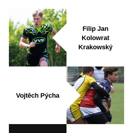
Filip Jan
Kolowrat
Krakowský
Vojtěch Pýcha