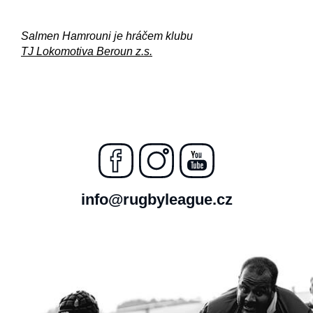
Salmen Hamrouni je hráčem klubu
TJ Lokomotiva Beroun z.s.
info@rugbyleague.cz