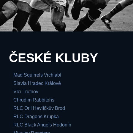
ČESKÉ KLUBY
Mad Squirrels Vrchlabí
Slavia Hradec Králové
Vlci Trutnov
Chrudim Rabbitohs
RLC Orli Havlíčkův Brod
RLC Dragons Krupka
RLC Black Angels Hodonín