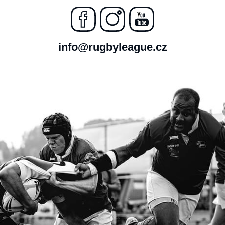
info@rugbyleague.cz