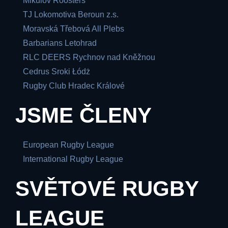
Mikulov Roosters
TJ Lokomotiva Beroun z.s.
Moravská Třebová All Plebs
Barbarians Letohrad
RLC DEERS Rychnov nad Kněžnou
Cedrus Sroki Łódż
Rugby Club Hradec Králové
JSME ČLENY
European Rugby League
International Rugby League
SVĚTOVÉ RUGBY
LEAGUE