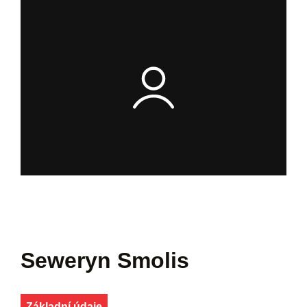
Seweryn Smolis
Základní údaje