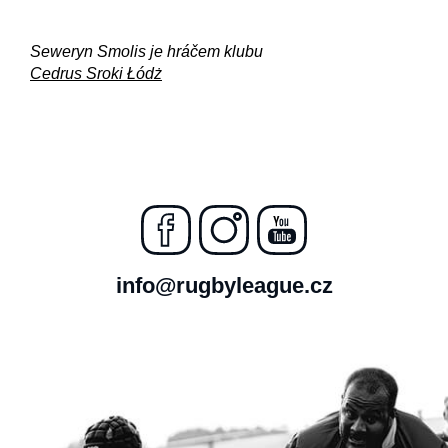
Seweryn Smolis je hráčem klubu
Cedrus Sroki Łódż
info@rugbyleague.cz