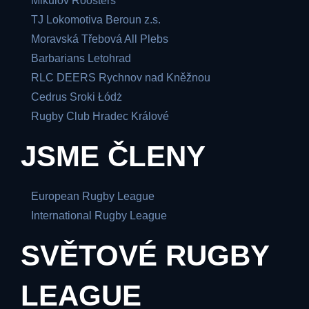
Mikulov Roosters
TJ Lokomotiva Beroun z.s.
Moravská Třebová All Plebs
Barbarians Letohrad
RLC DEERS Rychnov nad Kněžnou
Cedrus Sroki Łódż
Rugby Club Hradec Králové
JSME ČLENY
European Rugby League
International Rugby League
SVĚTOVÉ RUGBY
LEAGUE