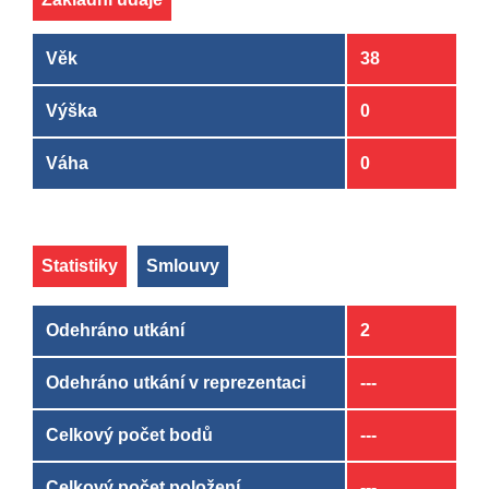
Věk
38
Výška
0
Váha
0
Statistiky
Smlouvy
Odehráno utkání
2
Odehráno utkání v reprezentaci
---
Celkový počet bodů
---
Celkový počet položení
---