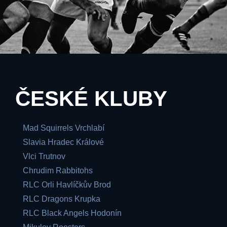
ČESKÉ KLUBY
Mad Squirrels Vrchlabí
Slavia Hradec Králové
Vlci Trutnov
Chrudim Rabbitohs
RLC Orli Havlíčkův Brod
RLC Dragons Krupka
RLC Black Angels Hodonín