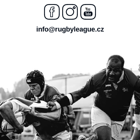
info@rugbyleague.cz