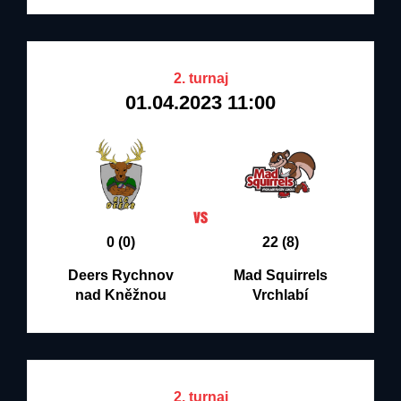
2. turnaj
01.04.2023 11:00
0 (0)
22 (8)
Deers Rychnov
Mad Squirrels
nad Kněžnou
Vrchlabí
2. turnaj