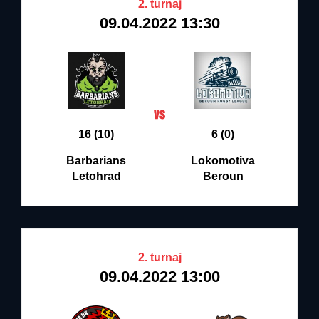
2. turnaj
09.04.2022 13:30
16 (10)
6 (0)
Barbarians
Lokomotiva
Letohrad
Beroun
2. turnaj
09.04.2022 13:00