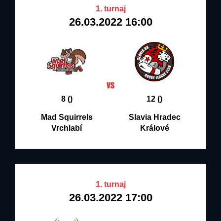
1. turnaj
26.03.2022 16:00
8 ()
12 ()
Mad Squirrels
Slavia Hradec
Vrchlabí
Králové
1. turnaj
26.03.2022 17:00