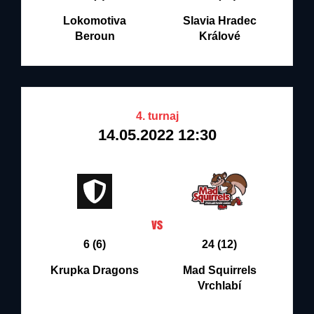
Lokomotiva
Slavia Hradec
Beroun
Králové
4. turnaj
14.05.2022 12:30
6 (6)
24 (12)
Krupka Dragons
Mad Squirrels
Vrchlabí