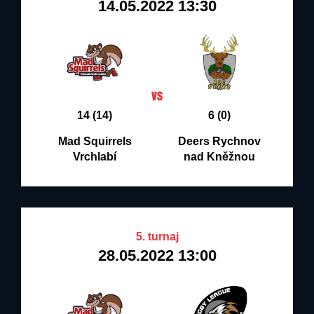
14.05.2022 13:30
14 (14)
6 (0)
Mad Squirrels
Deers Rychnov
Vrchlabí
nad Kněžnou
5. turnaj
28.05.2022 13:00