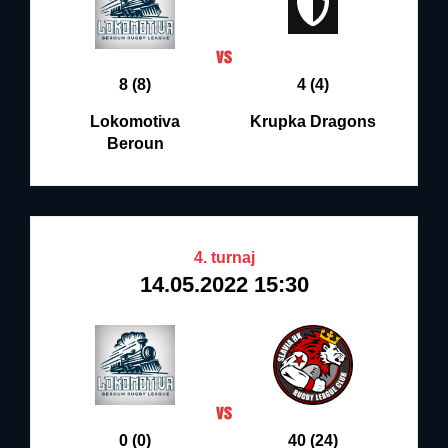
8 (8)
4 (4)
Lokomotiva
Krupka Dragons
Beroun
4. turnaj
14.05.2022 15:30
0 (0)
40 (24)