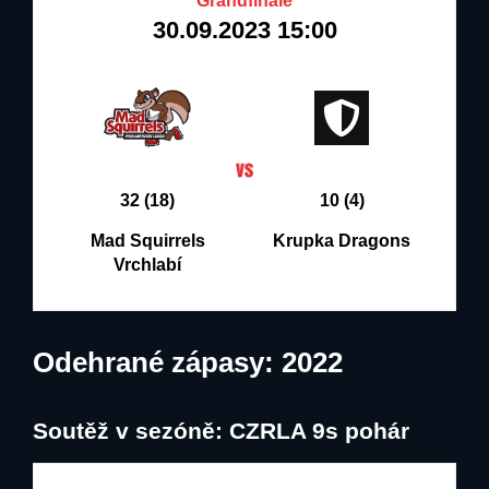
Grandfinále
30.09.2023 15:00
32 (18)
10 (4)
Mad Squirrels
Krupka Dragons
Vrchlabí
Odehrané zápasy: 2022
Soutěž v sezóně: CZRLA 9s pohár