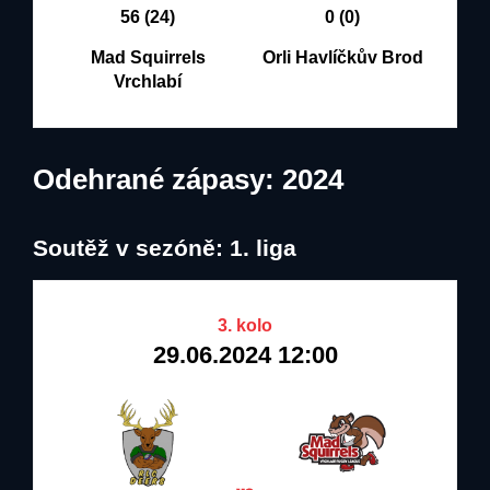
56 (24)
0 (0)
Mad Squirrels
Orli Havlíčkův Brod
Vrchlabí
Odehrané zápasy: 2024
Soutěž v sezóně: 1. liga
3. kolo
29.06.2024 12:00