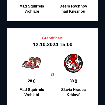
Mad Squirrels
Deers Rychnov
Vrchlabí
nad Kněžnou
Grandfinále
12.10.2024 15:00
28 ()
30 ()
Mad Squirrels
Slavia Hradec
Vrchlabí
Králové