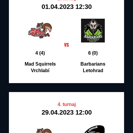
01.04.2023 12:30
4 (4)
6 (0)
Mad Squirrels
Barbarians
Vrchlabí
Letohrad
4. turnaj
29.04.2023 12:00