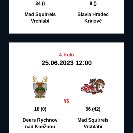
34 ()
8 ()
Mad Squirrels
Slavia Hradec
Vrchlabí
Králové
4. kolo
25.06.2023 12:00
18 (0)
56 (42)
Deers Rychnov
Mad Squirrels
nad Kněžnou
Vrchlabí