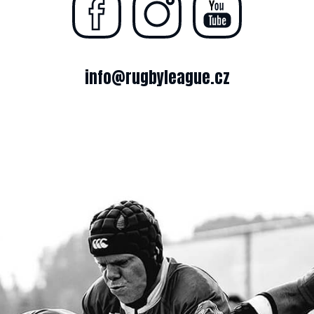
info@rugbyleague.cz