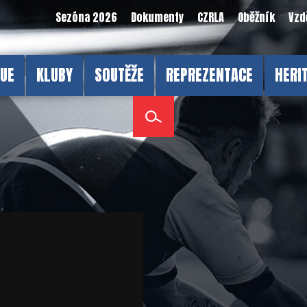
Sezóna 2026
Dokumenty
CZRLA
Oběžník
Vzd
GUE
KLUBY
SOUTĚŽE
REPREZENTACE
HERI