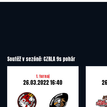
Slavia Hradec Králové
Soutěž v sezóně: CZRLA 9s pohár
1. turnaj
26.03.2022 16:40
26