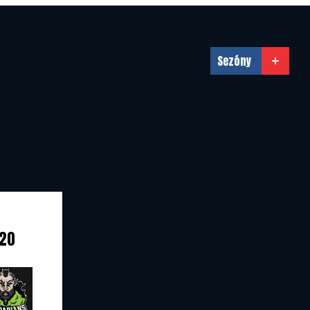
31.12.2025
Sezóny
:20