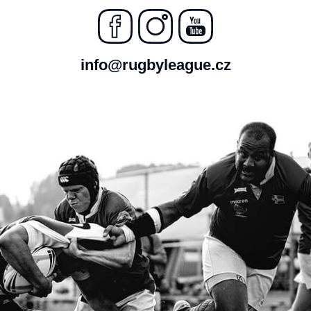
info@rugbyleague.cz