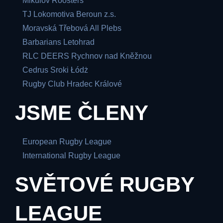
Mikulov Roosters
TJ Lokomotiva Beroun z.s.
Moravská Třebová All Plebs
Barbarians Letohrad
RLC DEERS Rychnov nad Kněžnou
Cedrus Sroki Łódż
Rugby Club Hradec Králové
JSME ČLENY
European Rugby League
International Rugby League
SVĚTOVÉ RUGBY
LEAGUE