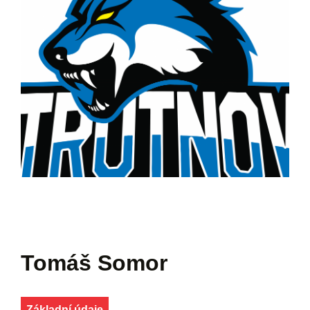
Tomáš Somor
Základní údaje