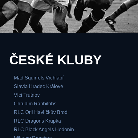
ČESKÉ KLUBY
Mad Squirrels Vrchlabí
Slavia Hradec Králové
Vlci Trutnov
Chrudim Rabbitohs
RLC Orli Havlíčkův Brod
RLC Dragons Krupka
RLC Black Angels Hodonín