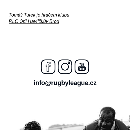
Tomáš Turek je hráčem klubu
RLC Orli Havlíčkův Brod
info@rugbyleague.cz