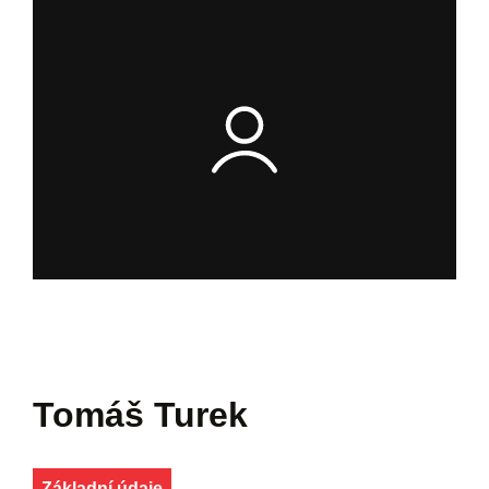
Tomáš Turek
Základní údaje