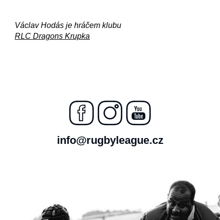
Václav Hodás je hráčem klubu
RLC Dragons Krupka
info@rugbyleague.cz