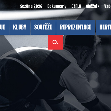
Sezóna 2026
Dokumenty
CZRLA
Oběžník
Vzd
GUE
KLUBY
SOUTĚŽE
REPREZENTACE
HERI