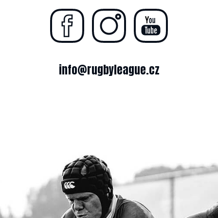
info@rugbyleague.cz