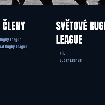
 ČLENY
SVĚTOVÉ RUG
LEAGUE
Rugby League
nal Rugby League
NRL
Super League