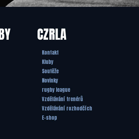
BY
CZRLA
Kontakt
Kluby
Soutěže
Novinky
rugby league
Vzdělávání trenérů
Vzdělávání rozhodčích
E-shop