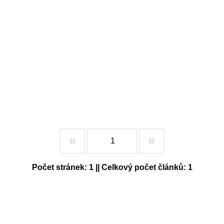
«
»
Počet stránek: 1 || Celkový počet článků: 1