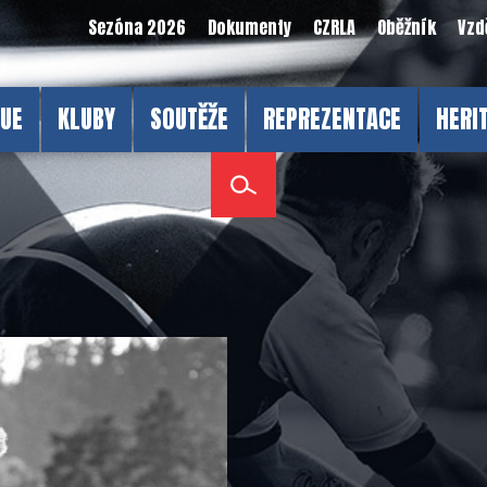
Sezóna 2026
Dokumenty
CZRLA
Oběžník
Vzd
GUE
KLUBY
SOUTĚŽE
REPREZENTACE
HERI