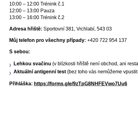
10:00 – 12:00 Trénink č.1
12:00 – 13:00 Pauza
13:00 – 16:00 Trénink č.2
Adresa hřiště:
Sportovní 381, Vrchlabí, 543 03
Můj telefon pro všechny případy:
+420 722 954 137
S sebou:
Lehkou svačinu
(v blízkosti hřiště není obchod, ani res
Aktuální antigenní test
(bez toho vás nemůžeme vpustit
Přihláška:
https://forms.gle/9zTpG8NHFEVwo7Uu6