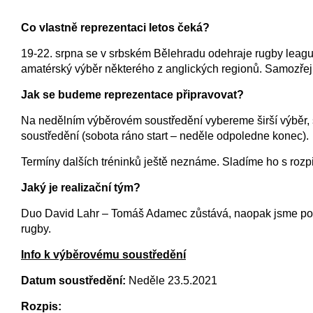
Co vlastně reprezentaci letos čeká?
19-22. srpna se v srbském Bělehradu odehraje rugby leagu
amatérský výběr některého z anglických regionů. Samozřejm
Jak se budeme reprezentace připravovat?
Na nedělním výběrovém soustředění vybereme širší výběr, 
soustředění (sobota ráno start – neděle odpoledne konec).
Termíny dalších tréninků ještě neznáme. Sladíme ho s roz
Jaký je realizační tým?
Duo David Lahr – Tomáš Adamec zůstává, naopak jsme posíl
rugby.
Info k výběrovému soustředění
Datum soustředění:
Neděle 23.5.2021
Rozpis: