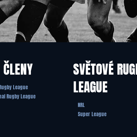
 ČLENY
SVĚTOVÉ RUG
LEAGUE
Rugby League
nal Rugby League
NRL
Super League