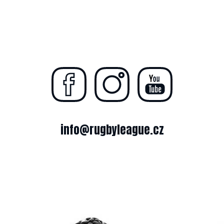
info@rugbyleague.cz