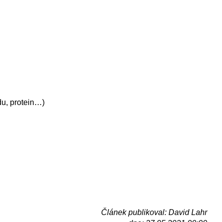
du, protein…)
Článek publikoval: David Lahr