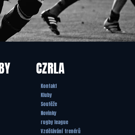
BY
CZRLA
Kontakt
Kluby
Soutěže
Novinky
rugby league
Vzdělávání trenérů