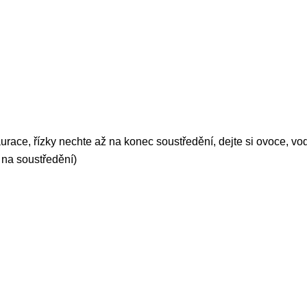
taurace, řízky nechte až na konec soustředění, dejte si ovoce, vo
 na soustředění)