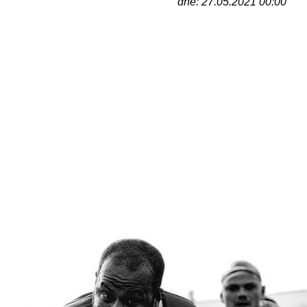
dne: 27.05.2021 00:00