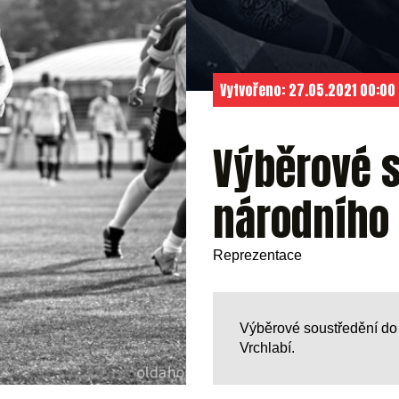
Vytvořeno: 27.05.2021 00:00
Výběrové s
národního
Reprezentace
Výběrové soustředění do
Vrchlabí.