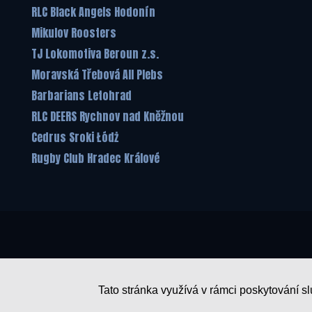
RLC Black Angels Hodonín
Mikulov Roosters
TJ Lokomotiva Beroun z.s.
Moravská Třebová All Plebs
Barbarians Letohrad
RLC DEERS Rychnov nad Kněžnou
Cedrus Sroki Łódż
Rugby Club Hradec Králové
Tato stránka využívá v rámci poskytování s