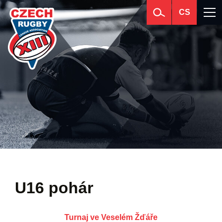
CS
U16 pohár
Turnaj ve Veselém Žďáře