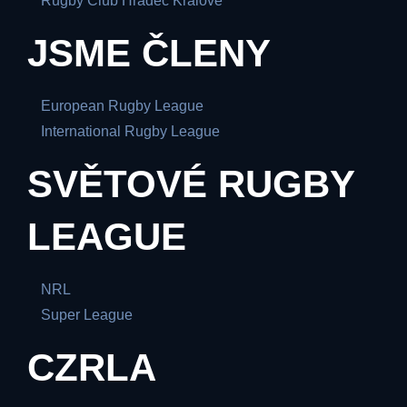
Rugby Club Hradec Králové
JSME ČLENY
European Rugby League
International Rugby League
SVĚTOVÉ RUGBY
LEAGUE
NRL
Super League
CZRLA