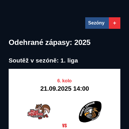
22.05.2020
31.12.2025
Mad Squirrels
Vrchlabí
Sezóny
Odehrané zápasy: 2025
Soutěž v sezóně: 1. liga
6. kolo
21.09.2025 14:00