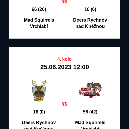
66 (26)
16 (6)
Mad Squirrels
Deers Rychnov
Vrchlabí
nad Kněžnou
4. kolo
25.06.2023 12:00
18 (0)
56 (42)
Deers Rychnov
Mad Squirrels
nad Kněžnou
Vrchlabí