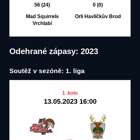
56 (24)
0 (0)
Mad Squirrels
Orli Havlíčkův Brod
Vrchlabí
Odehrané zápasy: 2023
Soutěž v sezóně: 1. liga
1. kolo
13.05.2023 16:00