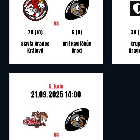
78 (10)
6 (0)
38 (
Slavia Hradec
Orli Havlíčkův
Kru
Králové
Brod
Drag
6. kolo
21.09.2025 14:00