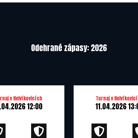
01.01.2016
29.10.2021
23.05.2022
Odehrané zápasy: 2026
14.05.2023
29.05.2024
rnaj v Helvíkovicích
Turnaj v Helvíkovic
1.04.2026 12:00
11.04.2026 13: