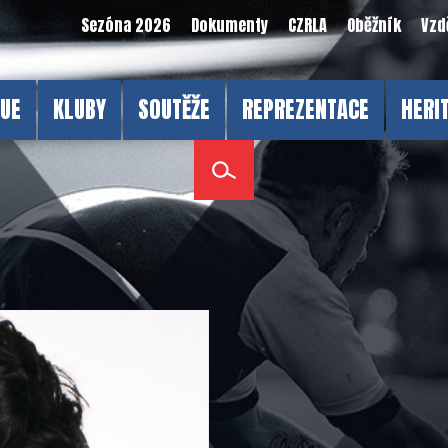
Sezóna 2026
Dokumenty
CZRLA
Oběžník
Vzd
GUE
KLUBY
SOUTĚŽE
REPREZENTACE
HERI