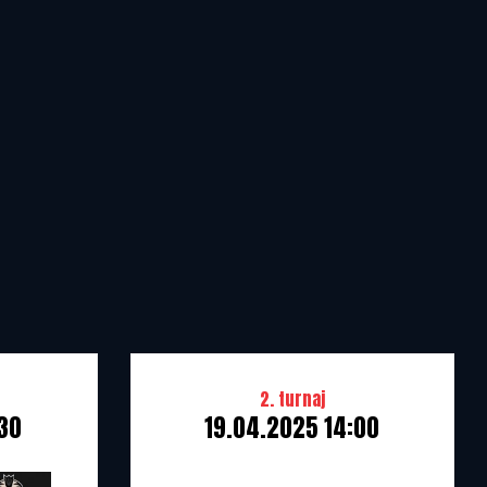
2. turnaj
:30
19.04.2025 14:00