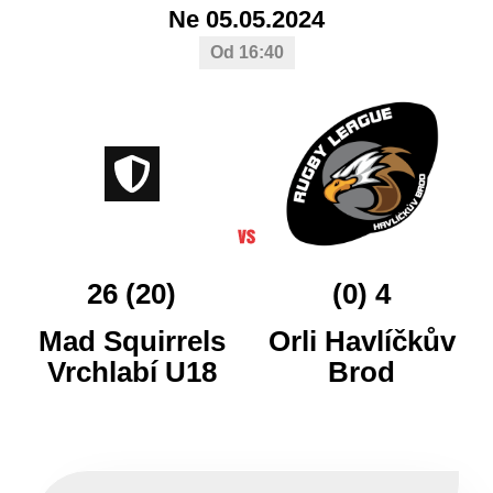
Ne 05.05.2024
Od 16:40
26 (20)
(0) 4
Mad Squirrels
Orli Havlíčkův
Vrchlabí U18
Brod