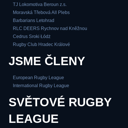
TJ Lokomotiva Beroun z.s.
Moravská Třebová All Plebs
Barbarians Letohrad
RLC DEERS Rychnov nad Kněžnou
Cedrus Sroki Łódż
Rugby Club Hradec Králové
JSME ČLENY
European Rugby League
International Rugby League
SVĚTOVÉ RUGBY
LEAGUE