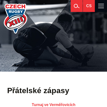
CS
Přátelské zápasy
Turnaj ve Verměřovicích