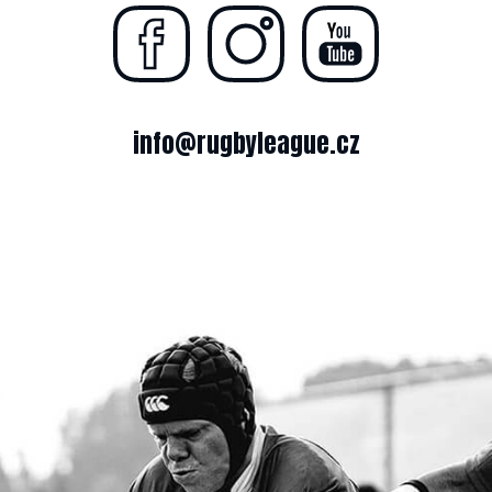
info@rugbyleague.cz