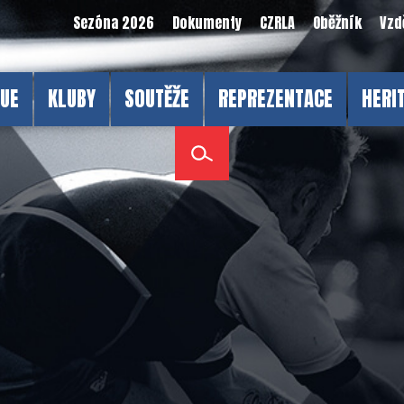
Sezóna 2026
Dokumenty
CZRLA
Oběžník
Vzd
GUE
KLUBY
SOUTĚŽE
REPREZENTACE
HERI