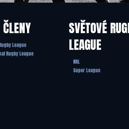
 ČLENY
SVĚTOVÉ RUG
LEAGUE
Rugby League
nal Rugby League
NRL
Super League