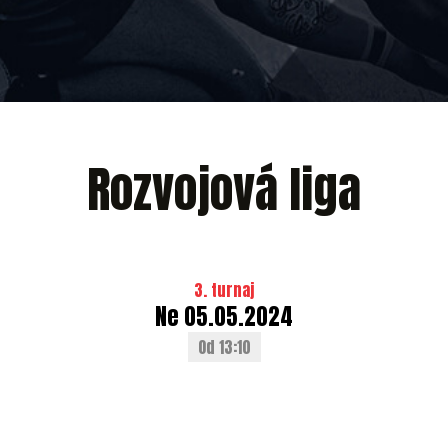
Rozvojová liga
3. turnaj
Ne 05.05.2024
Od 13:10