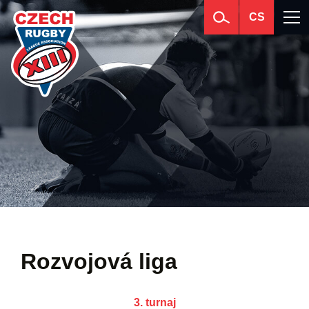
CS
Rozvojová liga
3. turnaj