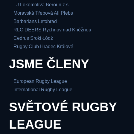
TJ Lokomotiva Beroun z.s.
Moravská Třebová All Plebs
Barbarians Letohrad
RLC DEERS Rychnov nad Kněžnou
Cedrus Sroki Łódż
Rugby Club Hradec Králové
JSME ČLENY
European Rugby League
International Rugby League
SVĚTOVÉ RUGBY
LEAGUE