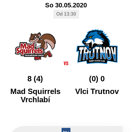
So 30.05.2020
Od 13:30
8 (4)
(0) 0
Mad Squirrels
Vlci Trutnov
Vrchlabí