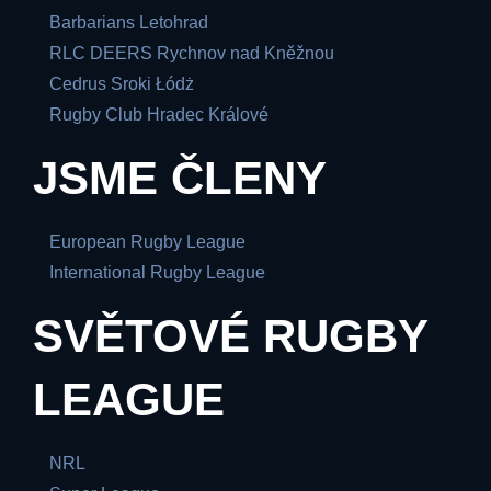
Barbarians Letohrad
RLC DEERS Rychnov nad Kněžnou
Cedrus Sroki Łódż
Rugby Club Hradec Králové
JSME ČLENY
European Rugby League
International Rugby League
SVĚTOVÉ RUGBY
LEAGUE
NRL