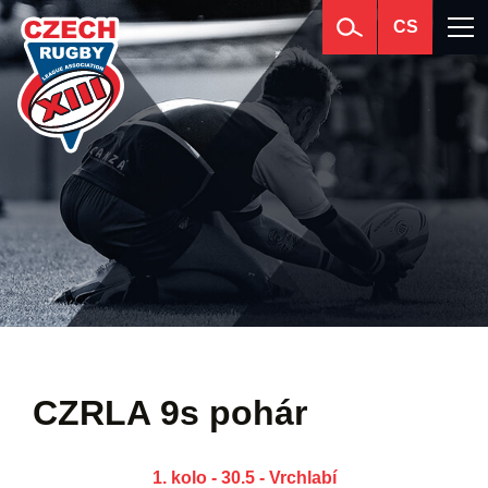
CS
CZRLA 9s pohár
1. kolo - 30.5 - Vrchlabí