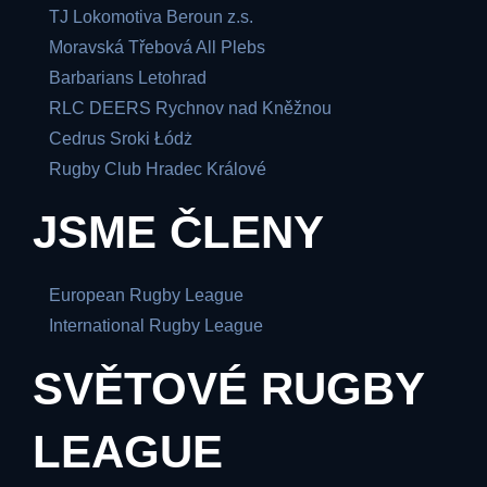
TJ Lokomotiva Beroun z.s.
Moravská Třebová All Plebs
Barbarians Letohrad
RLC DEERS Rychnov nad Kněžnou
Cedrus Sroki Łódż
Rugby Club Hradec Králové
JSME ČLENY
European Rugby League
International Rugby League
SVĚTOVÉ RUGBY
LEAGUE