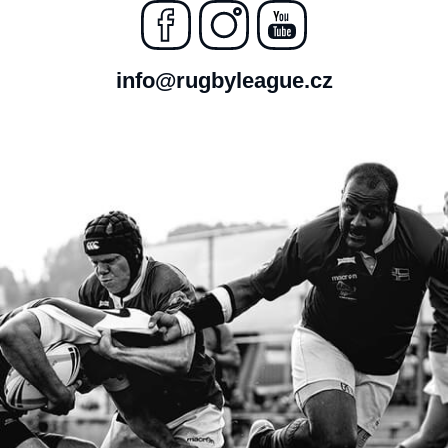
info@rugbyleague.cz