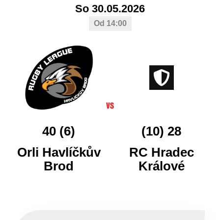
So 30.05.2026
Od 14:00
40 (6)
(10) 28
Orli Havlíčkův
RC Hradec
Brod
Králové